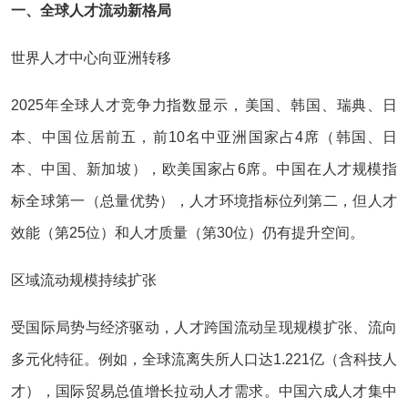
一、全球人才流动新格局
世界人才中心向亚洲转移‌
2025年全球人才竞争力指数显示，‌美国、韩国、瑞典、日
本、中国‌位居前五，前10名中亚洲国家占4席（韩国、日
本、中国、新加坡），欧美国家占6席。中国在‌人才规模指
标全球第一‌（总量优势），人才环境指标位列第二，但人才
效能（第25位）和人才质量（第30位）仍有提升空间‌。
区域流动规模持续扩张‌
受国际局势与经济驱动，人才跨国流动呈现‌规模扩张、流向
多元化‌特征。例如，全球流离失所人口达1.221亿（含科技人
才），国际贸易总值增长拉动人才需求‌。中国六成人才集中