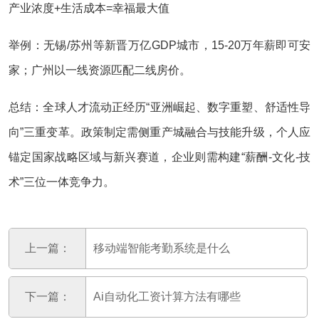
产业浓度+生活成本=幸福最大值‌
举例：无锡/苏州等新晋万亿GDP城市，15-20万年薪即可安
家；广州以一线资源匹配二线房价‌。
总结‌：全球人才流动正经历“亚洲崛起、数字重塑、舒适性导
向”三重变革。政策制定需侧重产城融合与技能升级，个人应
锚定国家战略区域与新兴赛道，企业则需构建“薪酬-文化-技
术”三位一体竞争力‌。
上一篇：
‌移动端智能考勤系统‌是什么
下一篇：
Ai自动化工资计算方法有哪些