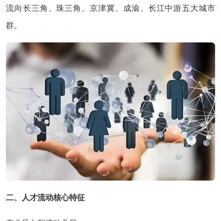
流向‌长三角、珠三角、京津冀、成渝、长江中游‌五大城市
群‌。
二、人才流动核心特征