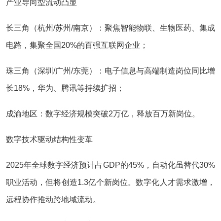
产业导向型流动凸显‌
长三角‌（杭州/苏州/南京）：聚焦智能物联、生物医药、集成
电路，集聚全国20%的百强互联网企业‌；
珠三角‌（深圳/广州/东莞）：电子信息与高端制造岗位同比增
长18%，华为、腾讯等持续扩招‌；
成渝地区‌：数字经济规模突破2万亿，释放百万新岗位‌。
数字技术驱动结构性变革‌
2025年全球数字经济预计占GDP的45%，自动化虽替代30%
职业活动，但将创造‌1.3亿个新岗位‌。数字化人才需求激增，
远程协作推动跨地域流动‌。