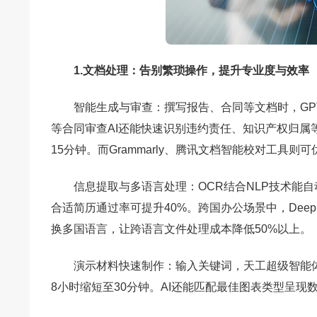
1.文档处理：告别繁琐操作，提升专业度与效率
智能生成与审查：撰写报告、合同等文档时，GP
等合同审查AI还能快速识别违约责任、知识产权归属
15分钟。而Grammarly、腾讯文档智能校对工具
信息提取与多语言处理：OCR结合NLP技术能
合适简历通过率可提升40%。跨国办公场景中，Dee
换多国语言，让跨语言文件处理成本降低50%以上。
演示材料快速制作：输入关键词，天工超级智能体
8小时缩短至30分钟。AI还能匹配最佳图表类型呈现