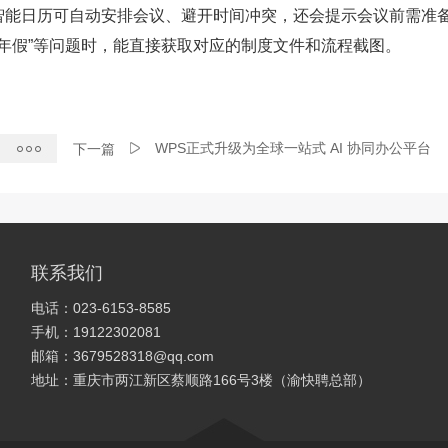
tics等智能日历可自动安排会议、避开时间冲突，还会提示会议前需准
请年假”等问题时，能直接获取对应的制度文件和流程截图。
WPS正式升级为全球一站式 AI 协同办公平台
下一篇
联系我们
电话：023-6153-8585
手机：19122302081
邮箱：3679528318@qq.com
地址：重庆市两江新区蔡顺路166号3楼（渝快聘总部）