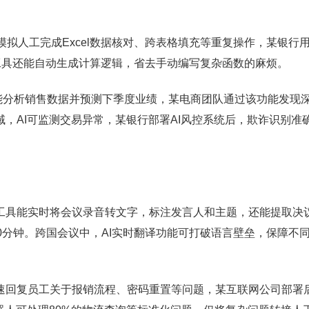
可模拟人工完成Excel数据核对、跨表格填充等重复操作，某银行
成工具还能自动生成计算逻辑，省去手动编写复杂函数的麻烦。
功能能分析销售数据并预测下季度业绩，某电商团队通过该功能发现
域，AI可监测交易异常，某银行部署AI风控系统后，欺诈识别准
。
工具能实时将会议录音转文字，标注发言人和主题，还能提取决
0分钟。跨国会议中，AI实时翻译功能可打破语言壁垒，保障不
速回复员工关于报销流程、密码重置等问题，某互联网公司部署后