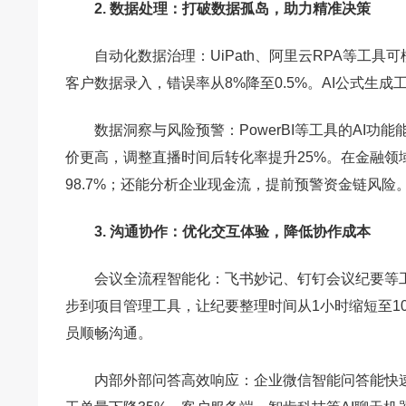
2. 数据处理：打破数据孤岛，助力精准决策
自动化数据治理：UiPath、阿里云RPA等工具
客户数据录入，错误率从8%降至0.5%。AI公式生
数据洞察与风险预警：PowerBI等工具的AI
价更高，调整直播时间后转化率提升25%。在金融领
98.7%；还能分析企业现金流，提前预警资金链风险
3. 沟通协作：优化交互体验，降低协作成本
会议全流程智能化：飞书妙记、钉钉会议纪要等
步到项目管理工具，让纪要整理时间从1小时缩短至1
员顺畅沟通。
内部外部问答高效响应：企业微信智能问答能快