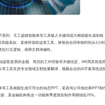
T系列、天工超级智能体等工具输入关键词或大纲就能生成初稿；i
等风险条款。某律所借助这类工具，将每份合同审核时间从2小
则可优化行文逻辑，保障文档准确性。
自动提取发票的金额、简历的工作经验等关键信息，HR用其筛选
pL等工具支持专业领域文档批量翻译，视频会议的AI字幕系统还
等工具就能生成可导出的动态PPT，某咨询公司借此将PPT制
数据，某金融机构靠这一功能将季度报告制作周期缩短70%。