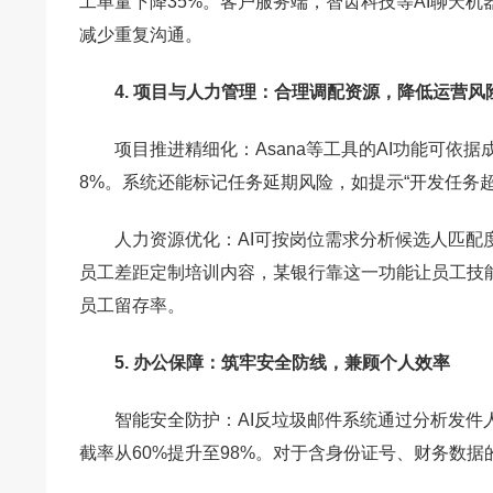
工单量下降35%。客户服务端，智齿科技等AI聊天
减少重复沟通。
4. 项目与人力管理：合理调配资源，降低运营风
项目推进精细化：Asana等工具的AI功能可依
8%。系统还能标记任务延期风险，如提示“开发任务
人力资源优化：AI可按岗位需求分析候选人匹配
员工差距定制培训内容，某银行靠这一功能让员工技
员工留存率。
5. 办公保障：筑牢安全防线，兼顾个人效率
智能安全防护：AI反垃圾邮件系统通过分析发件
截率从60%提升至98%。对于含身份证号、财务数据