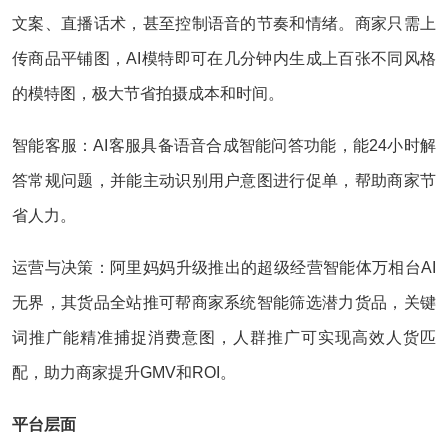
文案、直播话术，甚至控制语音的节奏和情绪。商家只需上
传商品平铺图，AI模特即可在几分钟内生成上百张不同风格
的模特图，极大节省拍摄成本和时间。
智能客服：AI客服具备语音合成智能问答功能，能24小时解
答常规问题，并能主动识别用户意图进行促单，帮助商家节
省人力。
运营与决策：阿里妈妈升级推出的超级经营智能体万相台AI
无界，其货品全站推可帮商家系统智能筛选潜力货品，关键
词推广能精准捕捉消费意图，人群推广可实现高效人货匹
配，助力商家提升GMV和ROI。
平台层面