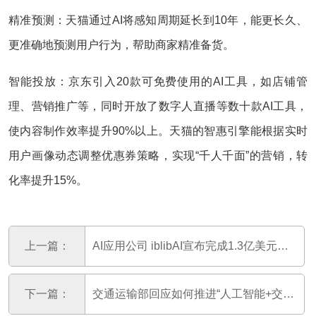
精准预测：天猫通过AI将感知周期延长到10年，能更长久、
更准确地预测用户行为，帮助商家精准备货。
智能投放：京东引入20款可免费使用的AI工具，如店铺管
理、营销推广等，同时开放了数字人直播等数十款AI工具，
使内容制作效率提升90%以上。天猫的智惠引擎能根据实时
用户画像动态调整优惠券策略，实现“千人千面”的营销，转
化率提升15%。
上一篇：
AI应用公司 iblibAI宣布完成1.3亿美元B轮融资
下一篇：
交通运输部回应如何推进“人工智能+交通运输”