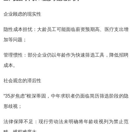
企业顾虑的现实性
隐性成本担忧：大龄员工可能面临薪资预期高、医疗支出增
加等问题；
管理惯性：部分企业仍以年龄作为快速筛选工具，降低招聘
成本。
社会观念的滞后性
“35岁焦虑”根深蒂固，中年求职者仍面临简历筛选阶段的隐
形歧视；
法律保障不足：现行劳动法未明确将年龄歧视列为禁止范
畴，维权难度大。