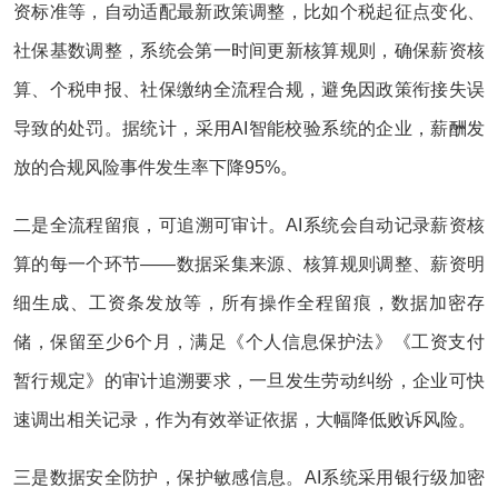
资标准等，自动适配最新政策调整，比如个税起征点变化、
社保基数调整，系统会第一时间更新核算规则，确保薪资核
算、个税申报、社保缴纳全流程合规，避免因政策衔接失误
导致的处罚。据统计，采用AI智能校验系统的企业，薪酬发
放的合规风险事件发生率下降95%。
二是全流程留痕，可追溯可审计。AI系统会自动记录薪资核
算的每一个环节——数据采集来源、核算规则调整、薪资明
细生成、工资条发放等，所有操作全程留痕，数据加密存
储，保留至少6个月，满足《个人信息保护法》《工资支付
暂行规定》的审计追溯要求，一旦发生劳动纠纷，企业可快
速调出相关记录，作为有效举证依据，大幅降低败诉风险。
三是数据安全防护，保护敏感信息。AI系统采用银行级加密