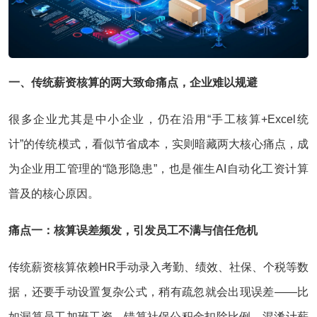
一、传统薪资核算的两大致命痛点，企业难以规避
很多企业尤其是中小企业，仍在沿用“手工核算+Excel统
计”的传统模式，看似节省成本，实则暗藏两大核心痛点，成
为企业用工管理的“隐形隐患”，也是催生AI自动化工资计算
普及的核心原因。
痛点一：核算误差频发，引发员工不满与信任危机
传统薪资核算依赖HR手动录入考勤、绩效、社保、个税等数
据，还要手动设置复杂公式，稍有疏忽就会出现误差——比
如漏算员工加班工资、错算社保公积金扣除比例、混淆计薪