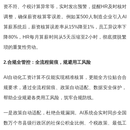
资不符、个税计算异常等，实时发出预警，提醒HR及时核对
调整，确保薪资核算零误差。例如某500人制造企业引入AI
算薪系统后，薪资核算误差率从15%降至1%，员工异议率下
降80%，HR每月算薪时间从5天压缩至2小时，彻底摆脱繁
琐的重复性劳动。
2.合规全管控：全流程留痕，规避用工风险
AI自动化工资计算不仅能实现精准核算，更能全方位贴合合
规要求，通过全流程留痕、政策自动适配、数据安全保护，
帮助企业规避各类用工风险，筑牢合规防线。
一是政策自动适配，杜绝合规漏洞。AI系统会实时同步全国
数万个市县级行政区的社保公积金比例、个税政策、最低工