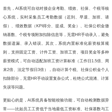
首先，AI系统可自动对接企业考勤、绩效、社保、个税等核
心系统，实时采集员工考勤数据（迟到、早退、加班、请
假）、绩效数据（KPI得分、提成、奖金）、社保公积金缴
纳基数、个税专项附加扣除信息等，无需HR手动录入，避免
数据遗漏、录入错误。其次，系统内置标准化薪资核算规
则，支持固定工资、计件工资、加班工资、项目奖金等多种
薪资模式，可自动适配加班工资计算标准（工作日1.5倍、周
末2倍、法定节假日3倍），自动计算个税、社保公积金个人
扣除部分，无需HR手动设置复杂公式，杜绝公式混淆、计算
失误等问题。
更贴心的是，AI系统具备智能校验功能，可自动检测数据异
常——比如员工工资低于当地最低工资标准、社保基数与工