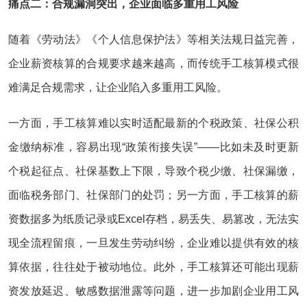
痛点二：合规漏洞突出，企业面临多重用工风险
随着《劳动法》《个人信息保护法》等相关法规日益完善，
企业薪资核算的合规要求越来越高，而传统手工核算模式很
难满足合规需求，让企业陷入多重用工风险。
一方面，手工核算难以实时适配最新的个税政策、社保公积
金缴纳标准，容易出现“政策衔接失误”——比如未及时更新
个税起征点、社保基数上下限，导致个税少缴、社保漏缴，
面临税务部门、社保部门的处罚；另一方面，手工核算的薪
资数据多为纸质记录或Excel存档，易丢失、易篡改，无法实
现全流程留痕，一旦发生劳动纠纷，企业难以提供有效的核
算依据，往往处于被动地位。此外，手工核算还可能出现薪
资发放延迟、敏感数据泄露等问题，进一步加剧企业用工风