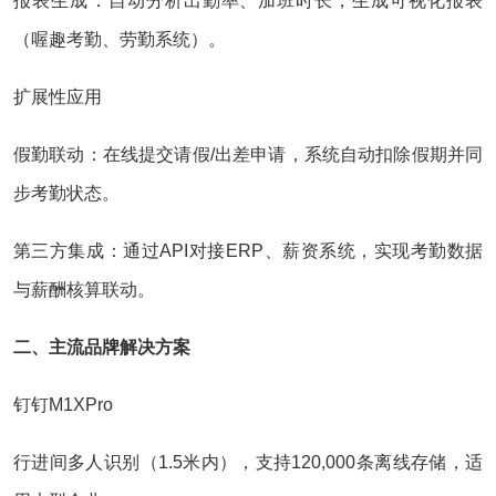
报表生成‌：自动分析出勤率、加班时长，生成可视化报表
（喔趣考勤、劳勤系统）‌。
扩展性应用‌
假勤联动‌：在线提交请假/出差申请，系统自动扣除假期并同
步考勤状态‌。
第三方集成‌：通过API对接ERP、薪资系统，实现考勤数据
与薪酬核算联动‌。
二、主流品牌解决方案‌
钉钉M1XPro‌
行进间多人识别（1.5米内），支持120,000条离线存储，适