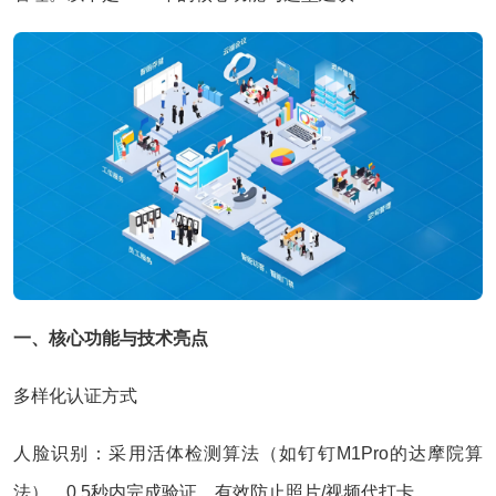
一、核心功能与技术亮点‌
多样化认证方式‌
人脸识别‌：采用活体检测算法（如钉钉M1Pro的达摩院算
法），0.5秒内完成验证，有效防止照片/视频代打卡‌。