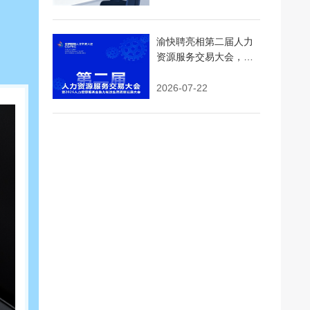
渝快聘亮相第二届人力
资源服务交易大会，AI
精准匹配+即时用工引领
行业新浪潮
2026-07-22