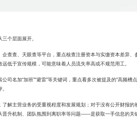
从三个层面展开。
、企查查、天眼查等平台，重点核查注册资本与实缴资本差异、
数远低于宣传规模，可能意味着人员流失率高或不规范用工。
司名加“加班”“避雷”等关键词，重点看多次被提及的“高频槽点
评。
，了解主营业务的受重视程度和发展规划；对于没有公开财报的
从晋升机制、团队氛围到离职率等问题——是获取一手信息的关