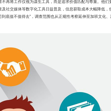
者不再将工作仅视为谋生工具，而是追求价值匹配与尊重。他们
查及社交媒体等数字化工具日益普及，信息获取成本大幅降低，
公司到底值不值得去”，调查范围也从正规性考察延伸至加班文化、