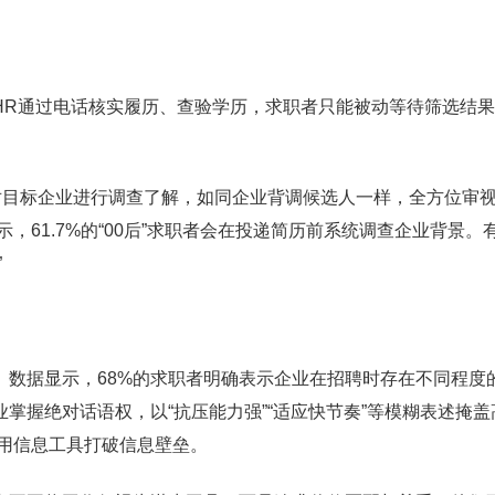
HR通过电话核实履历、查验学历，求职者只能被动等待筛选结
对目标企业进行调查了解，如同企业背调候选人一样，全方位审
，61.7%的“00后”求职者会在投递简历前系统调查企业背景。
”
。数据显示，68%的求职者明确表示企业在招聘时存在不同程度
掌握绝对话语权，以“抗压能力强”“适应快节奏”等模糊表述掩盖
择用信息工具打破信息壁垒。