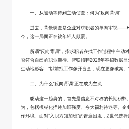
一、从被动等待到主动侦查：何为“反向背调”
过去，背景调查是企业对求职者的单向审视——
今，这一局面正在被年轻人颠覆。
所谓“反向背调”，指求职者在找工作过程中主动
否符合自己的职业期待。智联招聘2026年春招数据显示
生动地形容：“以前找工作像开盲盒，现在更像破案。
二、为什么“反向背调”正在成为主流
驱动这一趋势的，首先是信息不对称的长期积弊
为，包括模糊化描述加班强度、夸大福利待遇等。企业
作环境。面对“入职方知加班”的普遍困境，Z世代选