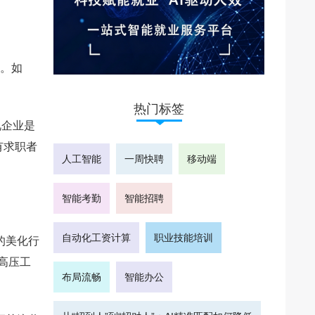
果。如
热门标签
视企业是
有求职者
人工智能
一周快聘
移动端
智能考勤
智能招聘
自动化工资计算
职业技能培训
的美化行
高压工
布局流畅
智能办公