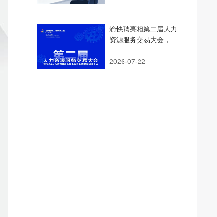
渝快聘亮相第二届人力
资源服务交易大会，AI
精准匹配+即时用工引领
行业新浪潮
2026-07-22