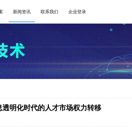
案
新闻资讯
联系我们
企业登录
息透明化时代的人才市场权力转移