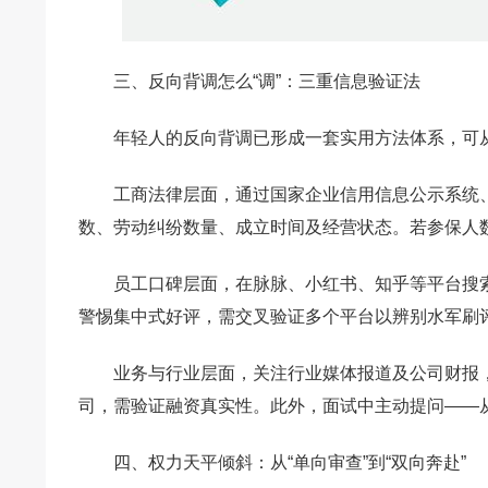
三、反向背调怎么“调”：三重信息验证法
年轻人的反向背调已形成一套实用方法体系，可
工商法律层面，通过国家企业信用信息公示系统
数、劳动纠纷数量、成立时间及经营状态。若参保人
员工口碑层面，在脉脉、小红书、知乎等平台搜索公
警惕集中式好评，需交叉验证多个平台以辨别水军刷
业务与行业层面，关注行业媒体报道及公司财报
司，需验证融资真实性。此外，面试中主动提问——
四、权力天平倾斜：从“单向审查”到“双向奔赴”