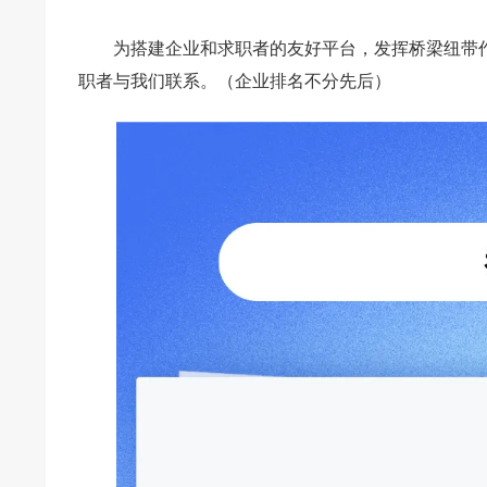
为搭建企业和求职者的友好平台，发挥桥梁纽带
职者与我们联系。（企业排名不分先后）