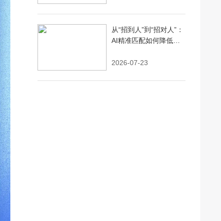
从“招到人”到“招对人”：
AI精准匹配如何降低企
业用工的试错成本
2026-07-23