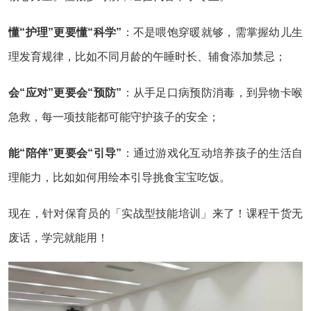
懂“护理”更要懂“科学”
：不是喂饱穿暖就够，需掌握幼儿生
理发育规律，比如不同月龄的午睡时长、辅食添加禁忌；
会“应对”更要会“预防”
：从手足口病预防消毒，到异物卡喉
急救，每一项技能都可能守护孩子的安全；
能“陪伴”更要会“引导”
：通过游戏化互动培养孩子的生活自
理能力，比如如何用绘本引导挑食宝宝吃饭。
现在，针对保育员的「实战型技能培训」来了！课程干货无
废话，学完就能用！