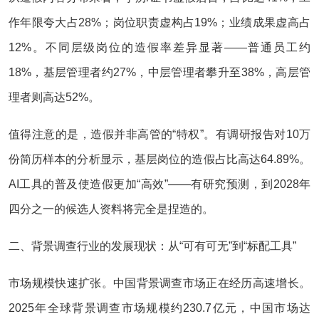
作年限夸大占28%；岗位职责虚构占19%；业绩成果虚高占
12%。不同层级岗位的造假率差异显著——普通员工约
18%，基层管理者约27%，中层管理者攀升至38%，高层管
理者则高达52%。
值得注意的是，造假并非高管的“特权”。有调研报告对10万
份简历样本的分析显示，基层岗位的造假占比高达64.89%。
AI工具的普及使造假更加“高效”——有研究预测，到2028年
四分之一的候选人资料将完全是捏造的。
二、背景调查行业的发展现状：从“可有可无”到“标配工具”
市场规模快速扩张。中国背景调查市场正在经历高速增长。
2025年全球背景调查市场规模约230.7亿元，中国市场达