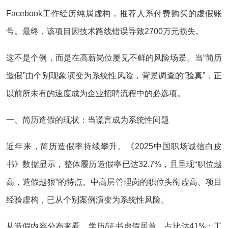
Facebook工作经历纯属虚构，推荐人系付费购买的虚假账
号。最终，该项目因技术路线错误导致2700万元损失。
这不是个例，而是在高薪岗位屡见不鲜的风险场景。当“简历
造假”由个别现象演变为系统性风险，背景调查的“验真”，正
以前所未有的速度成为企业招聘流程中的必选项。
一、简历造假的现状：当谎言成为系统性问题
近年来，简历造假率持续攀升。《2025中国职场诚信白皮
书》数据显示，整体履历造假率已达32.7%，且呈现“职位越
高，造假越狠”的特点。中高层管理岗的职位头衔虚高、项目
经验虚构，已从个别案例演变为系统性风险。
从造假内容分布来看，学历/证书虚假居首，占比达41%；工