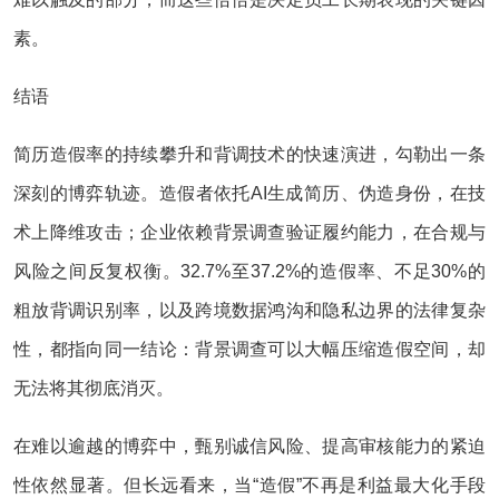
素。
结语
简历造假率的持续攀升和背调技术的快速演进，勾勒出一条
深刻的博弈轨迹。造假者依托AI生成简历、伪造身份，在技
术上降维攻击；企业依赖背景调查验证履约能力，在合规与
风险之间反复权衡。32.7%至37.2%的造假率、不足30%的
粗放背调识别率，以及跨境数据鸿沟和隐私边界的法律复杂
性，都指向同一结论：背景调查可以大幅压缩造假空间，却
无法将其彻底消灭。
在难以逾越的博弈中，甄别诚信风险、提高审核能力的紧迫
性依然显著。但长远看来，当“造假”不再是利益最大化手段