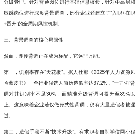
分级管理。针对普通岗位进行基础信息核验，针对中高层和
敏感岗位进行深度背景调查，部分企业还建立了“入职+在职
+晋升”的全周期风控机制。
三、背景调查的核心局限性
然而，即便背调正在成为标配，它远非万能。
第一，识别率存在“天花板”。据人社部《2025年人力资源风
险蓝皮书》，全行业候选人简历造假率达37.2%，“一刀切”背
调对其识别率不足30%，而精准分级背调可提升至89%以
上。这意味着企业若仅做形式性背调，仍有大量造假者被漏
过。
第二，造假手段不断“技术升级”。有求职者自制学信网小程