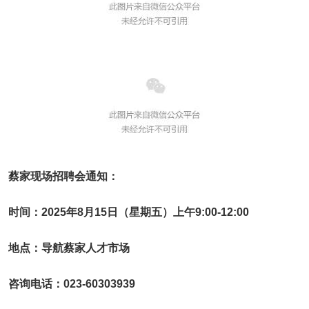
蔡家现场招聘会通知：
时间：2025年8月15日（星期五）上午9:00-12:00
地点：导航蔡家人才市场
咨询电话：023-60303939