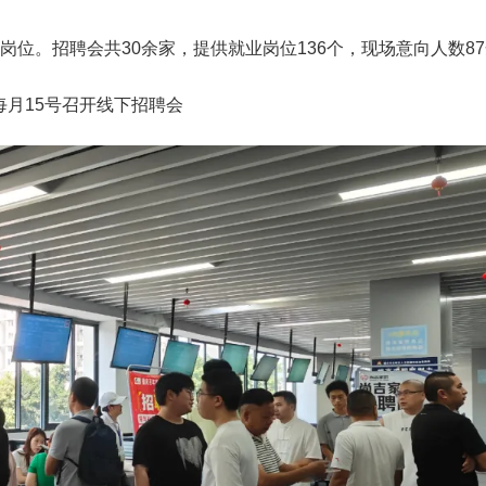
岗位。招聘会共30余家，提供就业岗位136个，现场意向人数8
每月15号召开线下招聘会