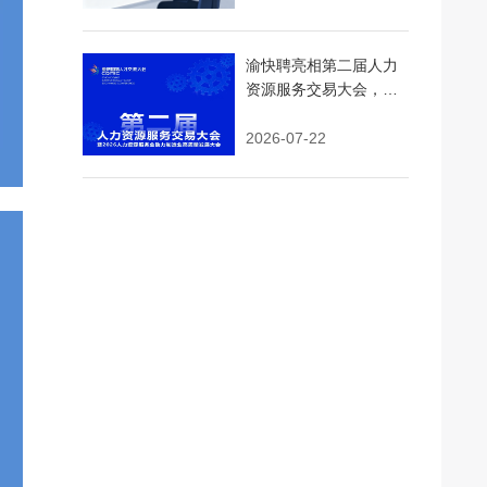
渝快聘亮相第二届人力
资源服务交易大会，AI
精准匹配+即时用工引领
行业新浪潮
2026-07-22