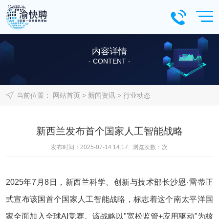
内容详情
- CONTENT -
当前位置：
网站首页
>
新闻资讯
>
行业动态
新西兰发布首个国家人工智能战略
发布时间：2025-07-14 14:17 浏览次数：
次
2025年7月8日，新西兰科学、创新与技术部长沙恩·雷蒂正
式宣布该国首个国家人工智能战略，标志着这个南太平洋国
家全面加入全球AI竞赛。该战略以"宽松监管+应用驱动"为核