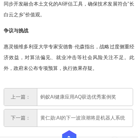
同步开发融合本土文化的AI评估工具，确保技术发展符合"长
白云之乡"价值观。
争议与挑战
惠灵顿维多利亚大学专家安德鲁·伦森指出，战略过度侧重经
济效益，对算法偏见、就业冲击等社会风险关注不足。此
外，政府未公布专项预算，执行效果存疑。
上一篇：
蚂蚁AI健康应用AQ获选‌优秀案例奖
下一篇：
黄仁勋:AI的下一波浪潮将是机器人系统