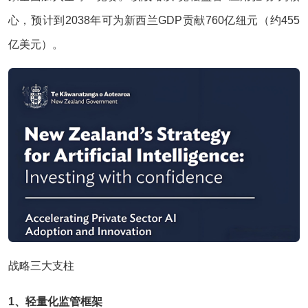
心，预计到2038年可为新西兰GDP贡献760亿纽元（约455
亿美元）。
战略三大支柱
1、轻量化监管框架