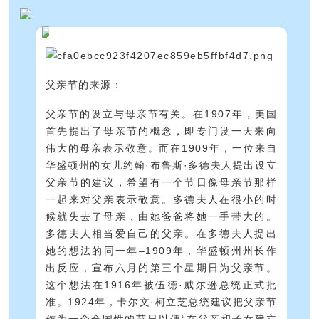
父亲节的来源：
父亲节的设立与母亲节有关。在1907年，美国
首先提出了母亲节的概念，即专门设一天来向
伟大的母亲表示敬意。而在1909年，一位来自
华盛顿州的女儿约翰·布鲁斯·多德夫人提出设立
父亲节的建议，希望有一个节日像母亲节那样
一起来对父亲表示敬意。多德夫人在很小的时
候就失去了母亲，由她爸爸将她一手带大的。
多德夫人相当爱自己的父亲。在多德夫人提出
她的想法的同一年–1909年，华盛顿州州长作
出反应，宣布六月的第三个星期日为父亲节。
这个想法在1916年被伍德·威尔逊总统正式批
准。1924年，卡尔文·柯立芝总统建议把父亲节
作为一个全国性的节日以便“在父亲和子女建立