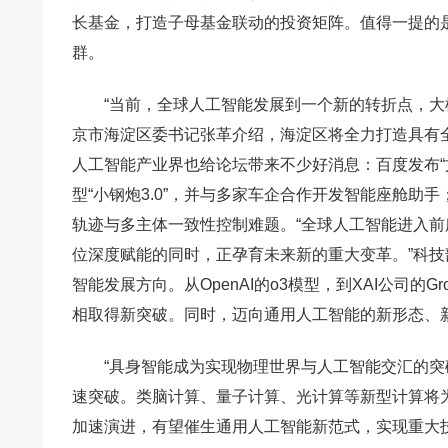
长基金，打造子母基金联动的投资矩阵。值得一提的
群。
“当前，全球人工智能发展到一个新的转折点，大
京市海淀区委书记张革介绍，海淀区将全力打造具有
人工智能产业界也给论坛带来不少好消息：百度发布“
型“小钢炮3.0”，并与多家车企合作开发智能座舱助
轨迹与多主体一致性控制难题。“全球人工智能进入
位深度赋能的同时，正孕育未来新的重大变革。”科
智能发展方向。从OpenAI的o3模型，到XAI公司的
相取得新突破。同时，迈向通用人工智能的新形态、
“具身智能成为实现物理世界与人工智能交汇的
速突破。类脑计算、量子计算、光计算等新型计算将
加速演进，有望催生通用人工智能新范式，实现重大技