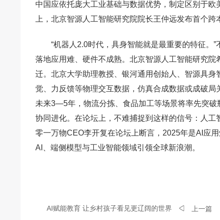
中国应依托庞大工业基础与数据优势，制定区别于欧
上，北京智源人工智能研究院院长王仲远发布首个跨本体具
“机器人2.0时代，具身智能就是最重要的特征
落地应用难、硬件不成熟。北京智源人工智能研究院
迁。北京大学助理教授、银河通用创始人、智源具身
觉、力反馈等物理交互数据，仿真合成数据或成破局关键
未来3—5年，物流分拣、食品加工等场景将率先突
协同进化。在论坛上，不难捕捉到这样的信号：人工
零一万物CEO李开复在论坛上断言，2025年是AI
AI、端侧模型与工业智能领域引领全球新浪潮。
AI赋能教育 让乡村孩子看见更辽阔的世界
上一篇