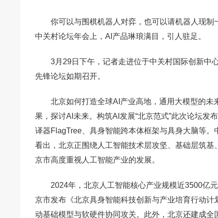
你可以与围棋机器人对弈，也可以请机器人现制一
中关村论坛年会上，AI产品琳琅满目，引人驻足。
3月29日下午，记者走进位于中关村国际创新中心
先锋论坛如期召开。
北京如何打造全球AI产业高地，通用大模型的未
果，探讨AI未来。构筑AI发展“北京范式”此次论坛
译器FlagTree、具身智能跨本体框架与具身大脑
看出，北京正围绕人工智能技术层攻坚、基础层筑基、
京市高度重视人工智能产业的发展。
2024年，北京人工智能核心产业规模近3500
京市发布《北京具身智能科技创新与产业培育行动计划（
动基础模型与软硬件协同攻关。此外，北京还建成全国